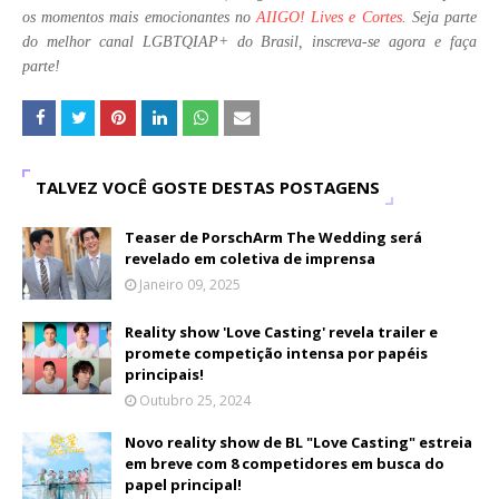
os momentos mais emocionantes no
AIIGO! Lives e Cortes
. Seja parte
do melhor canal LGBTQIAP+ do Brasil, inscreva-se agora e faça
parte!
TALVEZ VOCÊ GOSTE DESTAS POSTAGENS
Teaser de PorschArm The Wedding será
revelado em coletiva de imprensa
Janeiro 09, 2025
Reality show 'Love Casting' revela trailer e
promete competição intensa por papéis
principais!
Outubro 25, 2024
Novo reality show de BL "Love Casting" estreia
em breve com 8 competidores em busca do
papel principal!