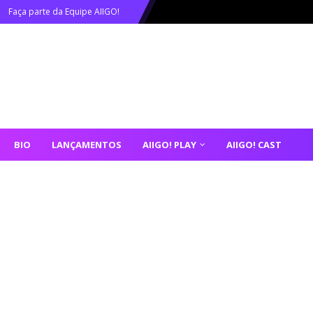
Faça parte da Equipe AIIGO!
BIO
LANÇAMENTOS
AIIGO! PLAY
AIIGO! CAST