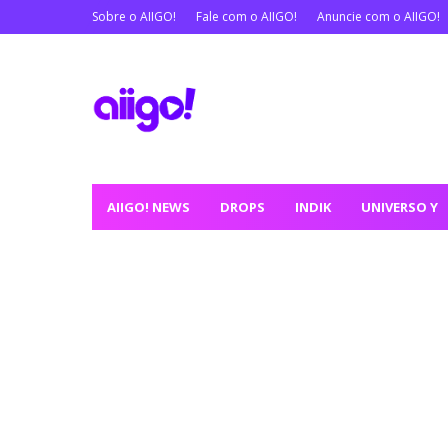
Sobre o AIIGO!
Fale com o AIIGO!
Anuncie com o AIIGO!
AIIGO! NEWS
DROPS
INDIK
UNIVERSO Y