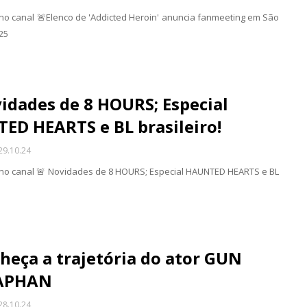
 no canal 🚨Elenco de 'Addicted Heroin' anuncia fanmeeting em São
25
idades de 8 HOURS; Especial
ED HEARTS e BL brasileiro!
29.10.24
 no canal 🚨 Novidades de 8 HOURS; Especial HAUNTED HEARTS e BL
heça a trajetória do ator GUN
APHAN
28.10.24