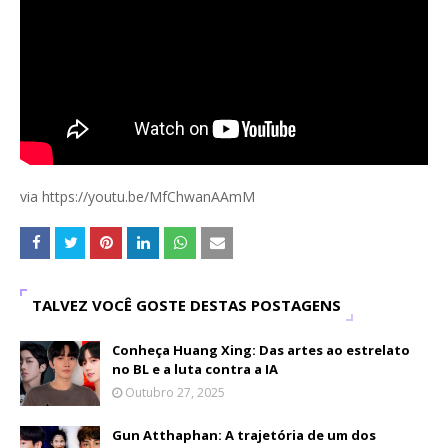
via https://youtu.be/MfChwanAAmM
TALVEZ VOCÊ GOSTE DESTAS POSTAGENS
Conheça Huang Xing: Das artes ao estrelato
no BL e a luta contra a IA
Outubro 27, 2025
Gun Atthaphan: A trajetória de um dos