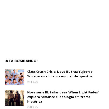
🔥TÁ BOMBANDO!
Class Crush Crisis: Novo BL traz Yujeen e
Yugene em romance escolar de opostos
4.2.26
Nova série BL tailandesa 'When Light Fades'
explora romance e ideologia em trama
histórica
8.9.25