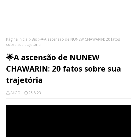
Página inicial
Bio
🌟A ascensão de NUNEW CHAWARIN: 20 fatos
sobre sua trajetória
🌟A ascensão de NUNEW
CHAWARIN: 20 fatos sobre sua
trajetória
AIIGO!
25.8.23