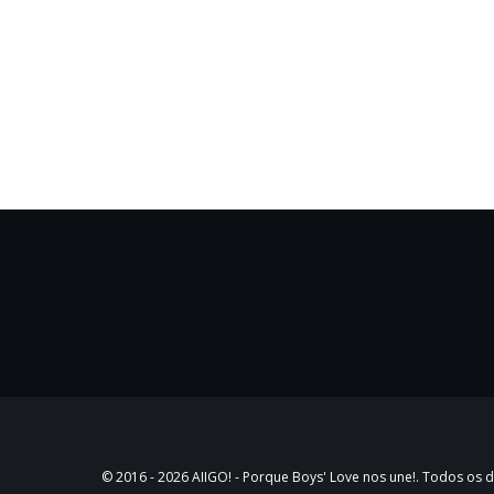
© 2016 - 2026
AIIGO!
- Porque Boys' Love nos une!. Todos os d