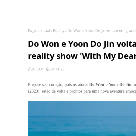
Página inicial
Reality
Do Won e Yoon Do Jin voltam em grande 
Do Won e Yoon Do Jin volt
reality show 'With My Dea
AIIGO!
24.11.23
Prepare seu coração, pois os atores
Do Won
e
Yoon Do Jin
, 
(2023), estão de volta e prontos para uma nova aventura emoc