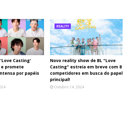
REALITY
 'Love Casting'
Novo reality show de BL "Love
r e promete
Casting" estreia em breve com 8
ntensa por papéis
competidores em busca do papel
principal!
024
Outubro 14, 2024