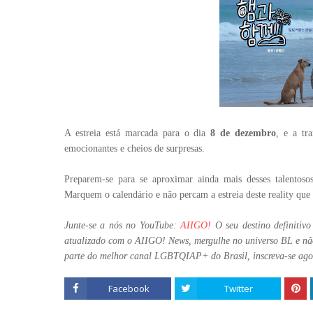
A estreia está marcada para o dia
8 de dezembro
, e a tr
emocionantes e cheios de surpresas.
Preparem-se para se aproximar ainda mais desses talentoso
Marquem o calendário e não percam a estreia deste reality que
Junte-se a nós no YouTube:
AIIGO!
O seu destino definitiv
atualizado com o AIIGO! News, mergulhe no universo BL e n
parte do melhor canal LGBTQIAP+ do Brasil, inscreva-se agor
Facebook
Twitter