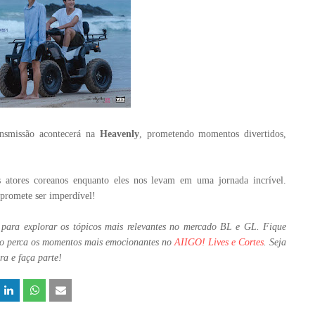
ansmissão acontecerá na
Heavenly
, prometendo momentos divertidos,
s atores coreanos enquanto eles nos levam em uma jornada incrível.
 promete ser imperdível!
o para explorar os tópicos mais relevantes no mercado BL e GL. Fique
ão perca os momentos mais emocionantes no
AIIGO! Lives e Cortes
. Seja
a e faça parte!