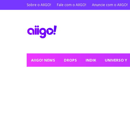
Sobre o AIIGO!
Fale com o AIIGO!
Anuncie com o AIIGO!
AIIGO! NEWS
DROPS
INDIK
UNIVERSO Y