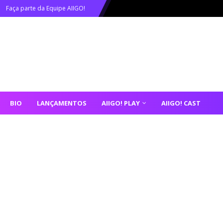
Faça parte da Equipe AIIGO!
BIO
LANÇAMENTOS
AIIGO! PLAY
AIIGO! CAST