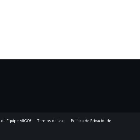
 da Equipe AIIGO!
Termos de Uso
Política de Privacidade